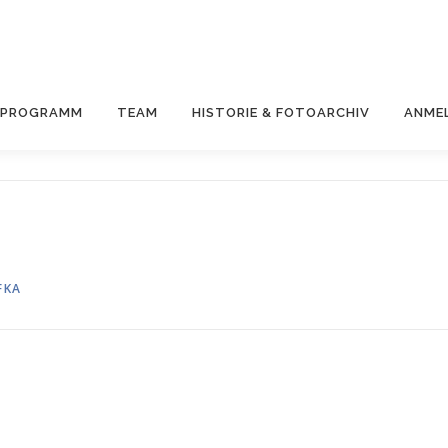
& PROGRAMM
TEAM
HISTORIE & FOTOARCHIV
ANME
FKA