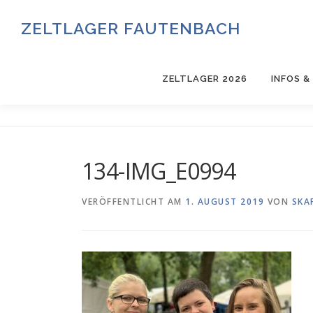
Zum
Inhalt
ZELTLAGER FAUTENBACH
springen
ZELTLAGER 2026
INFOS 
134-IMG_E0994
VERÖFFENTLICHT AM
1. AUGUST 2019
VON
SKA