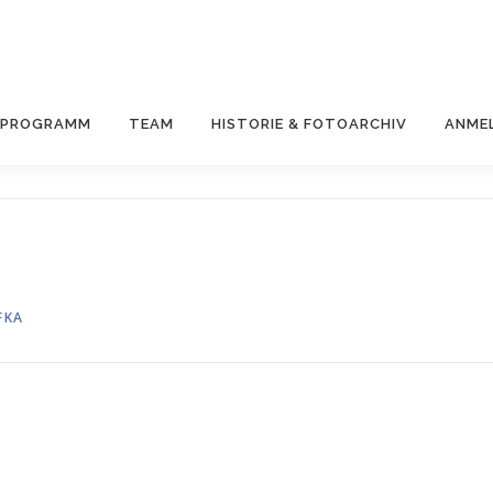
& PROGRAMM
TEAM
HISTORIE & FOTOARCHIV
ANME
FKA