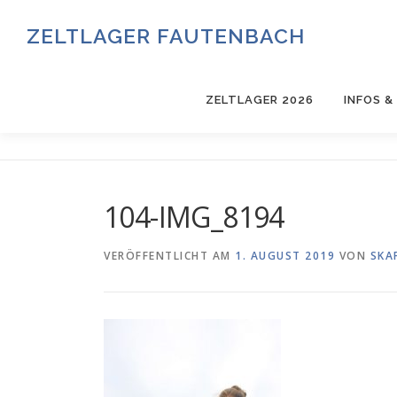
Zum
Inhalt
ZELTLAGER FAUTENBACH
springen
ZELTLAGER 2026
INFOS 
104-IMG_8194
VERÖFFENTLICHT AM
1. AUGUST 2019
VON
SKA