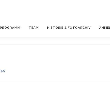
& PROGRAMM
TEAM
HISTORIE & FOTOARCHIV
ANME
FKA