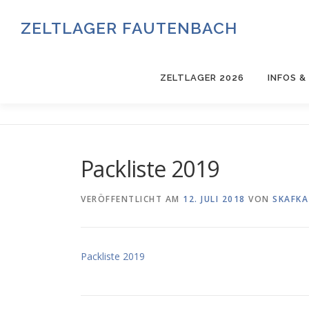
Zum
Inhalt
ZELTLAGER FAUTENBACH
springen
ZELTLAGER 2026
INFOS 
Packliste 2019
VERÖFFENTLICHT AM
12. JULI 2018
VON
SKAFKA
Packliste 2019