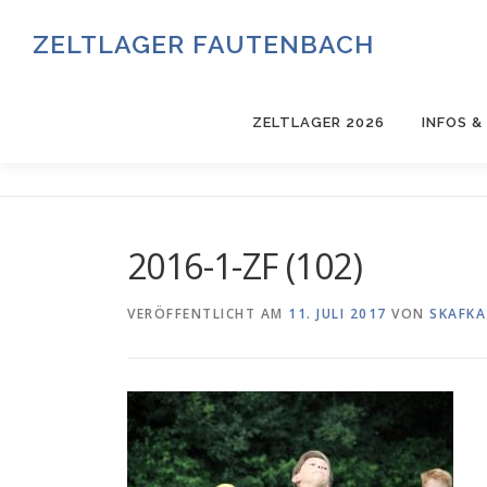
Zum
Inhalt
ZELTLAGER FAUTENBACH
springen
ZELTLAGER 2026
INFOS 
2016-1-ZF (102)
VERÖFFENTLICHT AM
11. JULI 2017
VON
SKAFKA