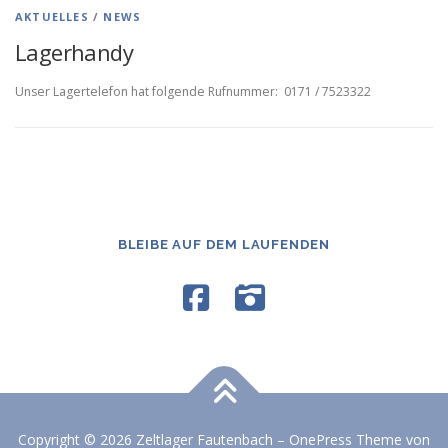
AKTUELLES
/
NEWS
Lagerhandy
Unser Lagertelefon hat folgende Rufnummer: 0171 / 7523322
BLEIBE AUF DEM LAUFENDEN
Copyright © 2026 Zeltlager Fautenbach
–
OnePress
Theme von