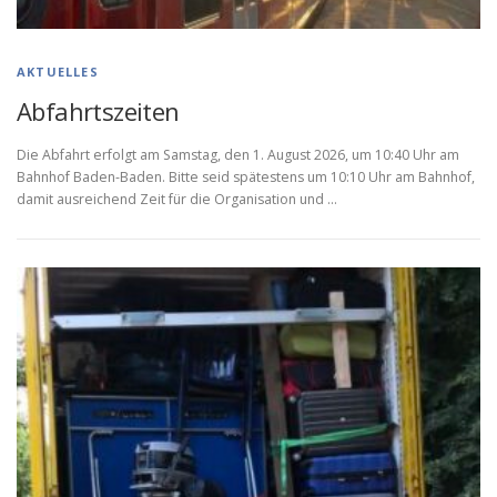
AKTUELLES
Abfahrtszeiten
Die Abfahrt erfolgt am Samstag, den 1. August 2026, um 10:40 Uhr am
Bahnhof Baden-Baden. Bitte seid spätestens um 10:10 Uhr am Bahnhof,
damit ausreichend Zeit für die Organisation und …