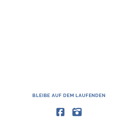
BLEIBE AUF DEM LAUFENDEN