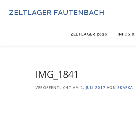
Zum
Inhalt
ZELTLAGER FAUTENBACH
springen
ZELTLAGER 2026
INFOS 
IMG_1841
VERÖFFENTLICHT AM
2. JULI 2017
VON
SKAFKA