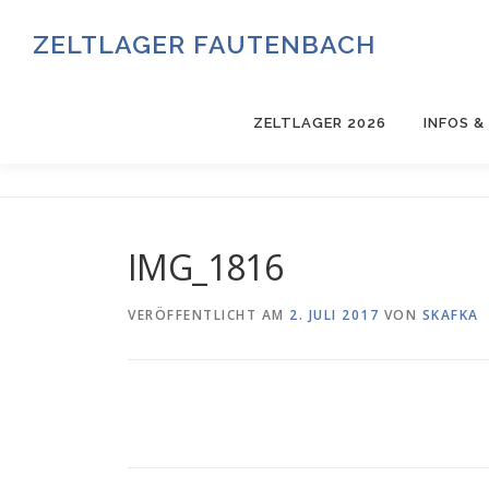
Zum
Inhalt
ZELTLAGER FAUTENBACH
springen
ZELTLAGER 2026
INFOS 
IMG_1816
VERÖFFENTLICHT AM
2. JULI 2017
VON
SKAFKA