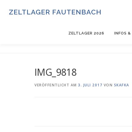
Zum
Inhalt
ZELTLAGER FAUTENBACH
springen
ZELTLAGER 2026
INFOS 
IMG_9818
VERÖFFENTLICHT AM
3. JULI 2017
VON
SKAFKA