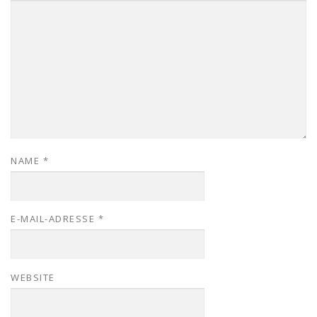
NAME
*
E-MAIL-ADRESSE
*
WEBSITE