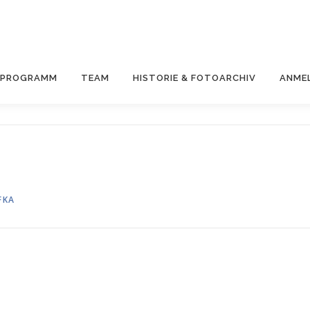
& PROGRAMM
TEAM
HISTORIE & FOTOARCHIV
ANME
FKA