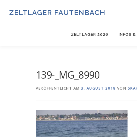
Zum
Inhalt
ZELTLAGER FAUTENBACH
springen
ZELTLAGER 2026
INFOS 
139-_MG_8990
VERÖFFENTLICHT AM
3. AUGUST 2018
VON
SKA