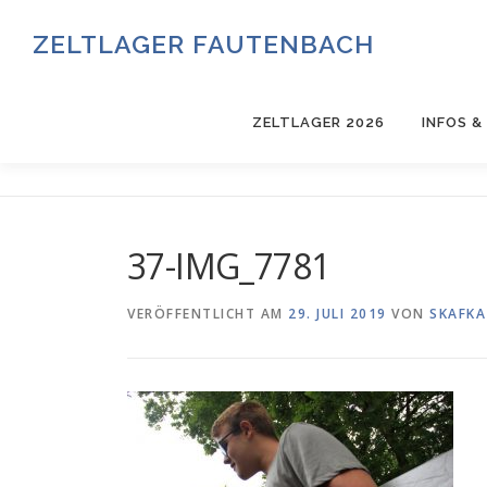
Zum
Inhalt
ZELTLAGER FAUTENBACH
springen
ZELTLAGER 2026
INFOS 
37-IMG_7781
VERÖFFENTLICHT AM
29. JULI 2019
VON
SKAFKA